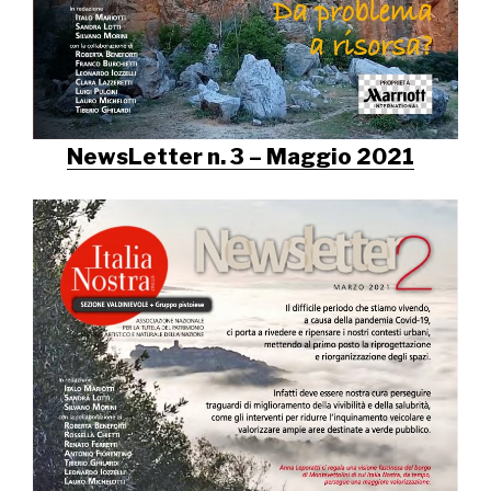
NewsLetter n. 3 – Maggio 2021