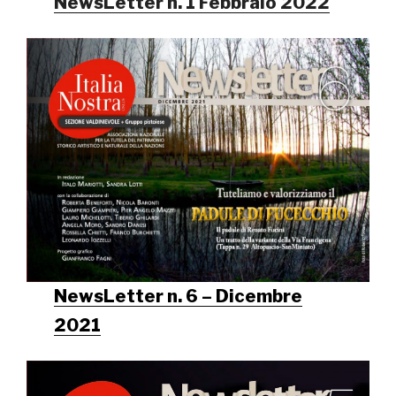
NewsLetter n. 1 Febbraio 2022
NewsLetter n. 6 – Dicembre
2021