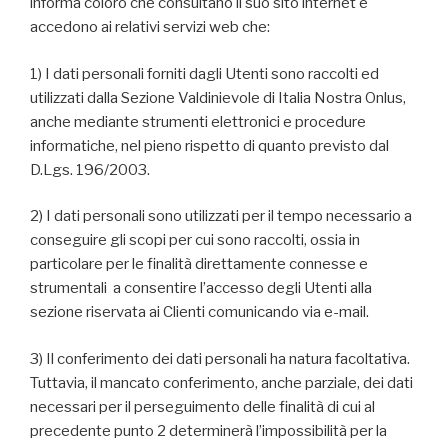
informa coloro che consultano il suo sito internet e
accedono ai relativi servizi web che:
1) I dati personali forniti dagli Utenti sono raccolti ed
utilizzati dalla Sezione Valdinievole di Italia Nostra Onlus,
anche mediante strumenti elettronici e procedure
informatiche, nel pieno rispetto di quanto previsto dal
D.Lgs. 196/2003.
2) I dati personali sono utilizzati per il tempo necessario a
conseguire gli scopi per cui sono raccolti, ossia in
particolare per le finalità direttamente connesse e
strumentali a consentire l’accesso degli Utenti alla
sezione riservata ai Clienti comunicando via e-mail.
3) Il conferimento dei dati personali ha natura facoltativa.
Tuttavia, il mancato conferimento, anche parziale, dei dati
necessari per il perseguimento delle finalità di cui al
precedente punto 2 determinerà l’impossibilità per la