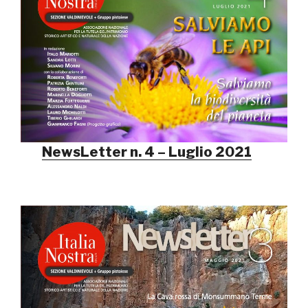
NewsLetter n. 4 – Luglio 2021