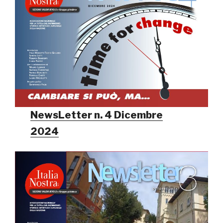
NewsLetter n. 4 Dicembre
2024