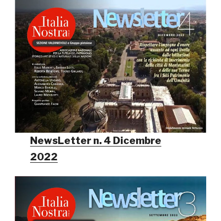
NewsLetter n. 4 Dicembre
2022