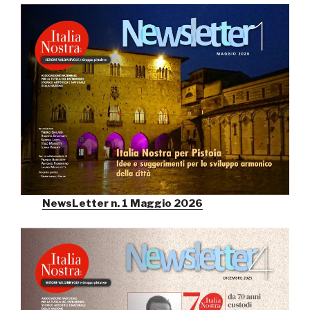
NewsLetter n. 1 Maggio 2026